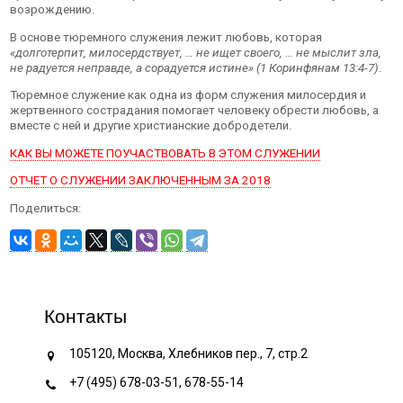
возрождению.
В основе тюремного служения лежит любовь, которая
«долготерпит, милосердствует, … не ищет своего, … не мыслит зла,
не радуется неправде, а сорадуется истине» (1 Коринфянам 13:4-7)
.
Тюремное служение как одна из форм служения милосердия и
жертвенного сострадания помогает человеку обрести любовь, а
вместе с ней и другие христианские добродетели.
КАК ВЫ МОЖЕТЕ ПОУЧАСТВОВАТЬ В ЭТОМ СЛУЖЕНИИ
ОТЧЕТ О СЛУЖЕНИИ ЗАКЛЮЧЕННЫМ ЗА 2018
Поделиться:
Контакты
105120, Москва, Хлебников пер., 7, стр.2
+7 (495) 678-03-51, 678-55-14